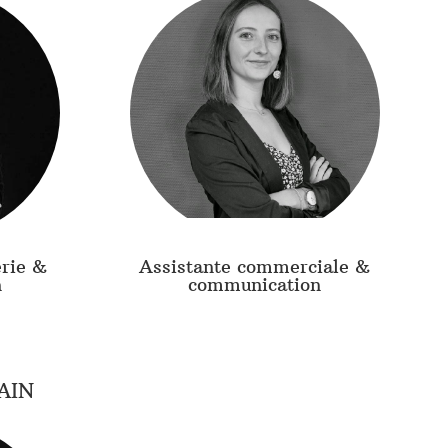
erie &
Assistante commerciale &
n
communication
AIN