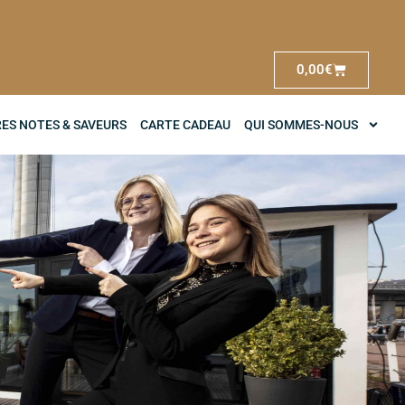
0,00
€
RES NOTES & SAVEURS
CARTE CADEAU
QUI SOMMES-NOUS