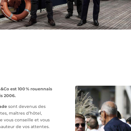
&Co est 100 % rouennais
is 2006.
ade
sont devenus des
es, maîtres d’hôtel,
e vous conseille et vous
uteur de vos attentes.