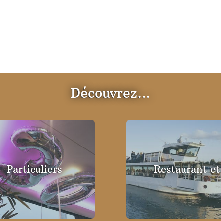
Découvrez…
Particuliers
Restaurant et