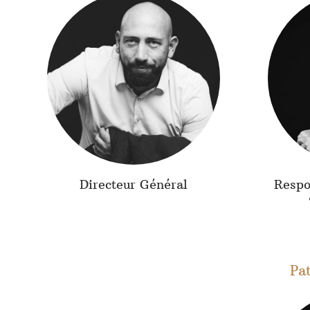
Directeur Général
Respo
Pa