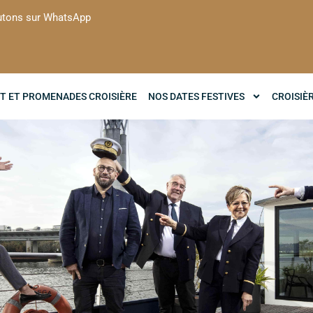
utons sur WhatsApp
T ET PROMENADES CROISIÈRE
NOS DATES FESTIVES
CROISIÈ