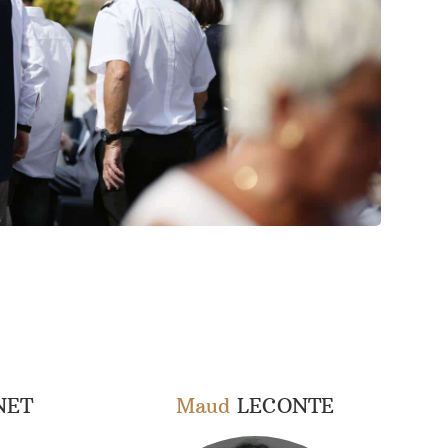
NET
Maud
LECONTE