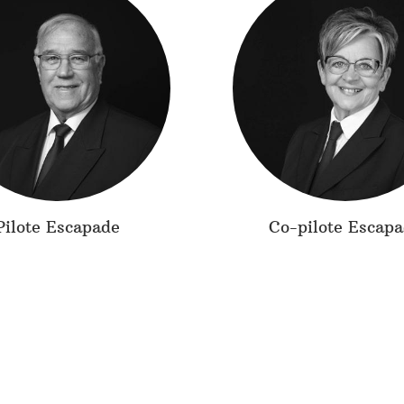
Pilote Escapade
Co-pilote Escap