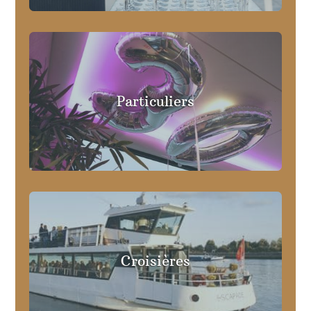
Particuliers
Croisières