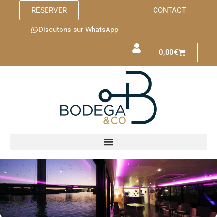
RÉSERVER
CONTACT
Discutons sur WhatsApp
0,00
€