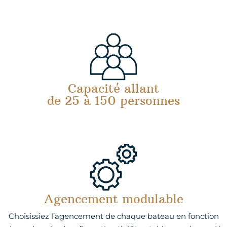
Capacité allant
de 25 à 150 personnes
Agencement modulable
Choisissiez l’agencement de chaque bateau en fonction