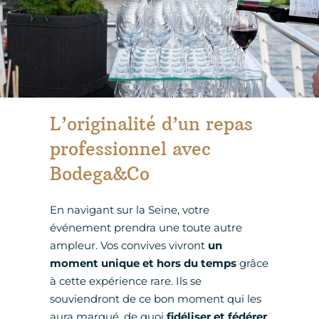
L’originalité d’un repas
professionnel avec
Bodega&Co
En navigant sur la Seine, votre
événement prendra une toute autre
ampleur. Vos convives vivront
un
moment unique et hors du temps
grâce
à cette expérience rare. Ils se
souviendront de ce bon moment qui les
aura marqué, de quoi
fidéliser et fédérer