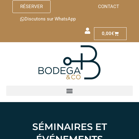
RÉSERVER
CONTACT
Discutons sur WhatsApp
0,00
€
SÉMINAIRES ET