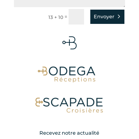
=
Envoyer
13 + 10
Recevez notre actualité