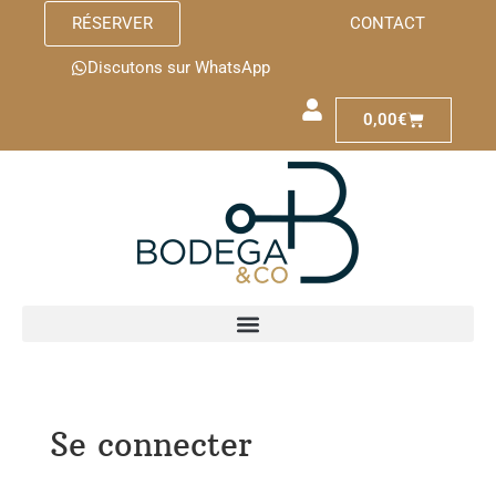
RÉSERVER
CONTACT
Discutons sur WhatsApp
0,00
€
Se connecter